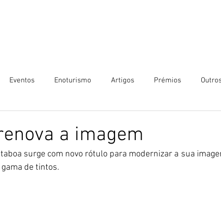
Eventos
Enoturismo
Artigos
Prémios
Outro
 renova a imagem
taboa surge com novo rótulo para modernizar a sua image
 gama de tintos. 