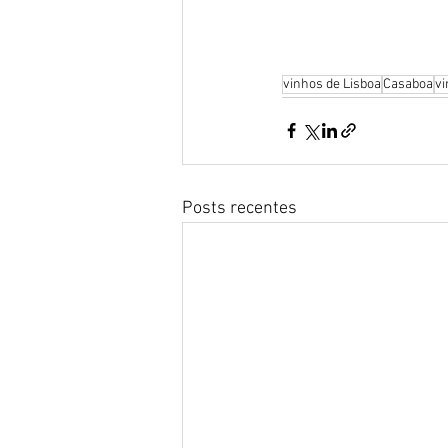
vinhos de Lisboa
Casaboa
vi
Posts recentes