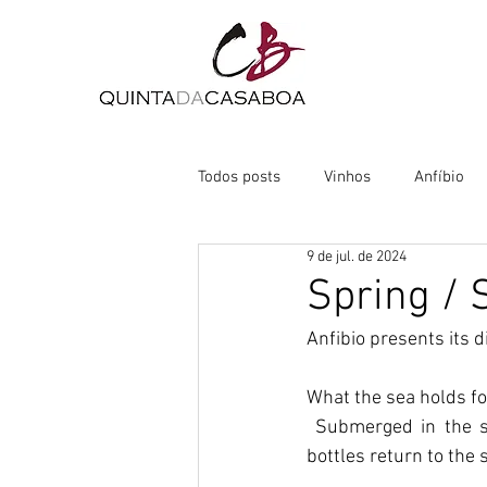
Todos posts
Vinhos
Anfíbio
9 de jul. de 2024
Spring / 
Anfibio presents its di
What the sea holds fo
 Submerged in the s
bottles return to the