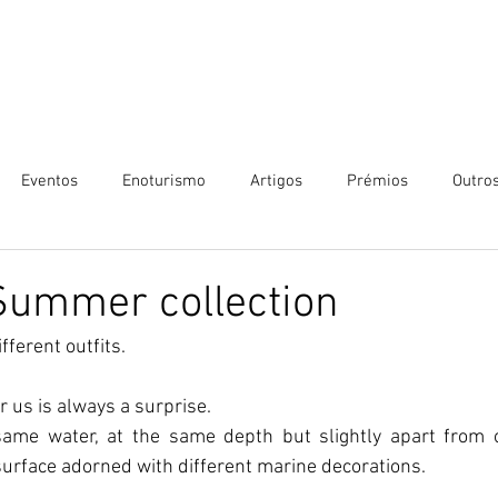
Eventos
Enoturismo
Artigos
Prémios
Outro
Summer collection
fferent outfits.
r us is always a surprise.
ame water, at the same depth but slightly apart from o
 surface adorned with different marine decorations.