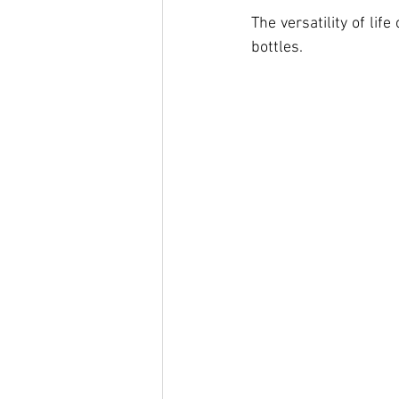
The versatility of lif
bottles.