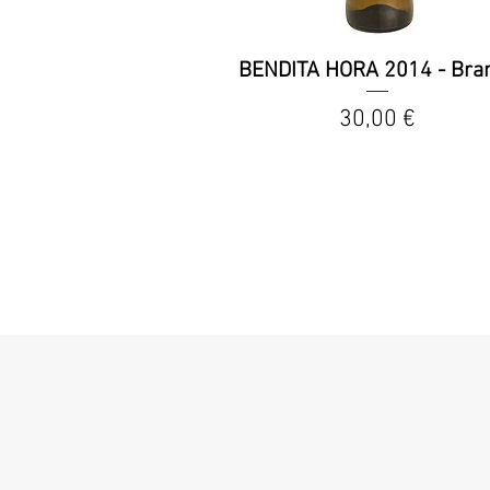
BENDITA HORA 2014 - Bra
Preço
30,00 €