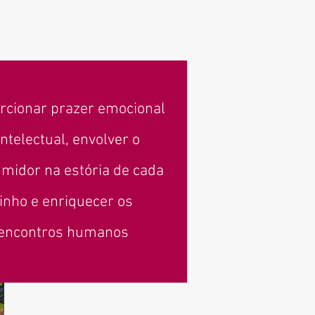
rcionar prazer emocional
intelectual, envolver o
midor na estória de cada
inho e enriquecer os
encontros humanos