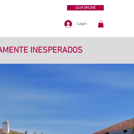
LOJA ONLINE
Login
VAMENTE INESPERADOS