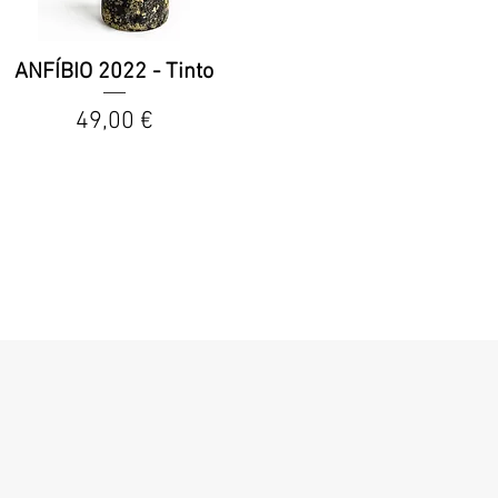
ANFÍBIO 2022 - Tinto
Preço
49,00 €