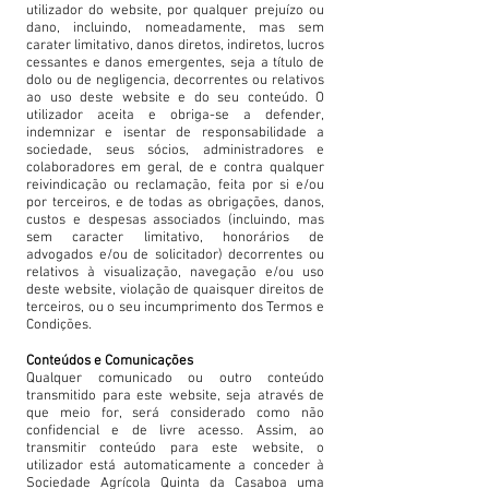
utilizador do website, por qualquer prejuízo ou
dano, incluindo, nomeadamente, mas sem
carater limitativo, danos diretos, indiretos, lucros
cessantes e danos emergentes, seja a título de
dolo ou de negligencia, decorrentes ou relativos
ao uso deste website e do seu conteúdo. O
utilizador aceita e obriga-se a defender,
indemnizar e isentar de responsabilidade a
sociedade, seus sócios, administradores e
colaboradores em geral, de e contra qualquer
reivindicação ou reclamação, feita por si e/ou
por terceiros, e de todas as obrigações, danos,
custos e despesas associados (incluindo, mas
sem caracter limitativo, honorários de
advogados e/ou de solicitador) decorrentes ou
relativos à visualização, navegação e/ou uso
deste website, violação de quaisquer direitos de
terceiros, ou o seu incumprimento dos Termos e
Condições.
Conteúdos e Comunicações
Qualquer comunicado ou outro conteúdo
transmitido para este website, seja através de
que meio for, será considerado como não
confidencial e de livre acesso. Assim, ao
transmitir conteúdo para este website, o
utilizador está automaticamente a conceder à
Sociedade Agrícola Quinta da Casaboa uma