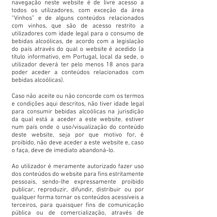
navegação neste website é de livre acesso a
todos os utilizadores, com exceção da área
“Vinhos” e de alguns conteúdos relacionados
com vinhos, que são de acesso restrito a
utilizadores com idade legal para o consumo de
bebidas alcoólicas, de acordo com a legislação
do país através do qual o website é acedido (a
título informativo, em Portugal, local da sede, o
utilizador deverá ter pelo menos 18 anos para
poder aceder a conteúdos relacionados com
bebidas alcoólicas).
Caso não aceite ou não concorde com os termos
e condições aqui descritos, não tiver idade legal
para consumir bebidas alcoólicas na jurisdição
da qual está a aceder a este website, estiver
num país onde o uso/visualização do conteúdo
deste website, seja por que motivo for, é
proibido, não deve aceder a este website e, caso
o faça, deve de imediato abandoná-lo.
Ao utilizador é meramente autorizado fazer uso
dos conteúdos do website para fins estritamente
pessoais, sendo-lhe expressamente proibido
publicar, reproduzir, difundir, distribuir ou por
qualquer forma tornar os conteúdos acessíveis a
terceiros, para quaisquer fins de comunicação
pública ou de comercialização, através de