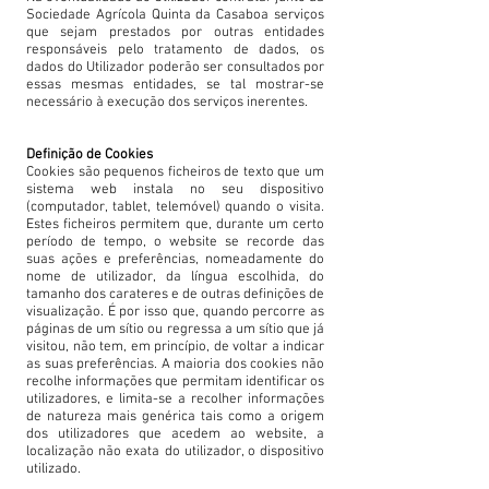
Sociedade Agrícola Quinta da Casaboa serviços
que sejam prestados por outras entidades
responsáveis pelo tratamento de dados, os
dados do Utilizador poderão ser consultados por
essas mesmas entidades, se tal mostrar-se
necessário à execução dos serviços inerentes.
Definição de Cookies
Cookies são pequenos ficheiros de texto que um
sistema web instala no seu dispositivo
(computador, tablet, telemóvel) quando o visita.
Estes ficheiros permitem que, durante um certo
período de tempo, o website se recorde das
suas ações e preferências, nomeadamente do
nome de utilizador, da língua escolhida, do
tamanho dos carateres e de outras definições de
visualização. É por isso que, quando percorre as
páginas de um sítio ou regressa a um sítio que já
visitou, não tem, em princípio, de voltar a indicar
as suas preferências. A maioria dos cookies não
recolhe informações que permitam identificar os
utilizadores, e limita-se a recolher informações
de natureza mais genérica tais como a origem
dos utilizadores que acedem ao website, a
localização não exata do utilizador, o dispositivo
utilizado.