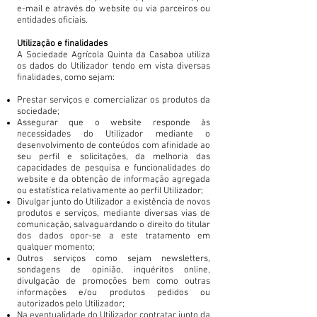
e-mail e através do website ou via parceiros ou
entidades oficiais.
Utilização e finalidades
A Sociedade Agrícola Quinta da Casaboa utiliza
os dados do Utilizador tendo em vista diversas
finalidades, como sejam:
Prestar serviços e comercializar os produtos da
sociedade;
Assegurar que o website responde às
necessidades do Utilizador mediante o
desenvolvimento de conteúdos com afinidade ao
seu perfil e solicitações, da melhoria das
capacidades de pesquisa e funcionalidades do
website e da obtenção de informação agregada
ou estatística relativamente ao perfil Utilizador;
Divulgar junto do Utilizador a existência de novos
produtos e serviços, mediante diversas vias de
comunicação, salvaguardando o direito do titular
dos dados opor-se a este tratamento em
qualquer momento;
Outros serviços como sejam newsletters,
sondagens de opinião, inquéritos online,
divulgação de promoções bem como outras
informações e/ou produtos pedidos ou
autorizados pelo Utilizador;
Na eventualidade do Utilizador contratar junto da