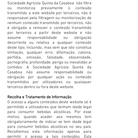
Sociedade Agrícola Quinta da Casaboa não filtra
ou monitoriza previamente o conteúdo
transmitido a este website por terceiros, não é
responsável pela filtragem ou monitorização de
nenhum conteúdo transmitido por terceiros, não
é obrigada a remover o conteúdo transmitido
por terceiros a partir deste website e não
assume responsabilidade ou obrigação
decorrente ou relativa a qualquer conteúdo
deste tipo, incluindo, mas sem que isto constitua
limitação, qualquer erro, difamação, calúnia,
perfídia, omissão, falsidade, obscenidade,
pornografia, profanidade, perigo ou inexatidão aí
contidos. A Sociedade Agrícola Quinta da
Casaboa não assume responsabilidade ou
obrigação por qualquer ação ou conteúdo
transmitidos por utilizadores ou quaisquer
terceiros dentro ou fora deste website.
Recolha e Tratamento de Informação
O acesso a alguns conteúdos deste website só é
permitido a utilizadores que tenham idade legal
para consumir bebidas alcoólicas. Por esse
motivo, quando aceder aos mesmos tem
obrigatoriamente de indicar se tem idade legal
para consumir bebidas alcoólicas no seu país.
Recolhemos esta informação apenas para
permitir o acesso a tais conteúdos. Esta