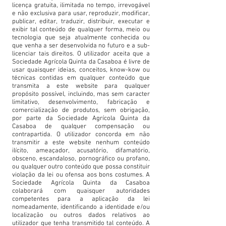
licença gratuita, ilimitada no tempo, irrevogável
e não exclusiva para usar, reproduzir, modificar,
publicar, editar, traduzir, distribuir, executar e
exibir tal conteúdo de qualquer forma, meio ou
tecnologia que seja atualmente conhecida ou
que venha a ser desenvolvida no futuro e a sub-
licenciar tais direitos. O utilizador aceita que a
Sociedade Agrícola Quinta da Casaboa é livre de
usar quaisquer ideias, conceitos, know-kow ou
técnicas contidas em qualquer conteúdo que
transmita a este website para qualquer
propósito possível, incluindo, mas sem caracter
limitativo, desenvolvimento, fabricação e
comercialização de produtos, sem obrigação,
por parte da Sociedade Agrícola Quinta da
Casaboa de qualquer compensação ou
contrapartida. O utilizador concorda em não
transmitir a este website nenhum conteúdo
ilícito, ameaçador, acusatório, difamatório,
obsceno, escandaloso, pornográfico ou profano,
ou qualquer outro conteúdo que possa constituir
violação da lei ou ofensa aos bons costumes. A
Sociedade Agrícola Quinta da Casaboa
colaborará com quaisquer autoridades
competentes para a aplicação da lei
nomeadamente, identificando a identidade e/ou
localização ou outros dados relativos ao
utilizador que tenha transmitido tal conteúdo. A