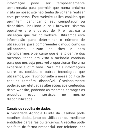
informação pode ser temporariamente
armazenada para permitir que numa próxima
visita ao nosso site não tenha de voltar a realizar
este processo. Este website utiliza cookies que
permitem identificar o seu computador ou
dispositivo, incluindo o seu browser, sistema
operativo e o endereço de IP e rastrear a
utilização que faz no website. Utilizamos esta
informação para determinar o número de
utilizadores, para compreender o modo como os
utilizadores utilizam os sites e para
identificarmos o percurso que é feito dentro dos
mesmos, tendo em vista a melhoria contínua
para que nos seja possível proporcionar-lhe uma
experiência otimizada. Para mais informações
sobre os cookies e outras tecnologias que
utilizamos, por favor consulte a nossa política de
cookies também disponível. Ocasionalmente
poderão ser efetuadas alterações aos conteúdos
deste website, podendo as mesmas abranger os
produtos e/ou serviços no mesmo
disponibilizados.
Canais de recolha de dados
A Sociedade Agrícola Quinta da Casaboa pode
recolher dados junto do Utilizador ou mediante
entidades parceiras ou terceiros. A recolha pode
ser feita de forma presencial, por telefone, por