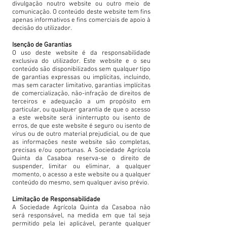
divulgação noutro website ou outro meio de
comunicação. O conteúdo deste website tem fins
apenas informativos e fins comerciais de apoio à
decisão do utilizador.
Isenção de Garantias
O uso deste website é da responsabilidade
exclusiva do utilizador. Este website e o seu
conteúdo são disponibilizados sem qualquer tipo
de garantias expressas ou implícitas, incluindo,
mas sem caracter limitativo, garantias implícitas
de comercialização, não-infração de direitos de
terceiros e adequação a um propósito em
particular, ou qualquer garantia de que o acesso
a este website será ininterrupto ou isento de
erros, de que este website é seguro ou isento de
vírus ou de outro material prejudicial, ou de que
as informações neste website são completas,
precisas e/ou oportunas. A Sociedade Agrícola
Quinta da Casaboa reserva-se o direito de
suspender, limitar ou eliminar, a qualquer
momento, o acesso a este website ou a qualquer
conteúdo do mesmo, sem qualquer aviso prévio.
Limitação de Responsabilidade
A Sociedade Agrícola Quinta da Casaboa não
será responsável, na medida em que tal seja
permitido pela lei aplicável, perante qualquer