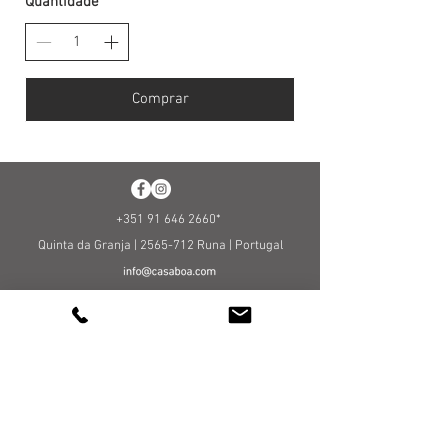
Quantidade
Comprar
+351 91 646 2660
*
Quinta da Granja |
2565-712
Runa |
Portugal
VINHOS POSITIVAMENTE INESPERADOS