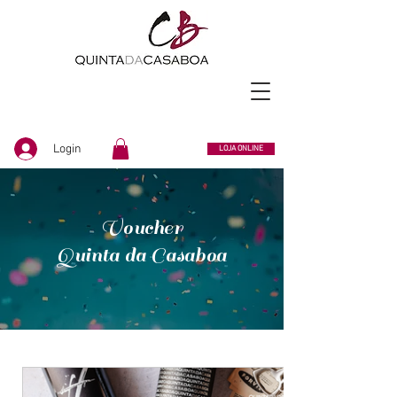
Login
LOJA ONLINE
Voucher
Quinta da Casaboa