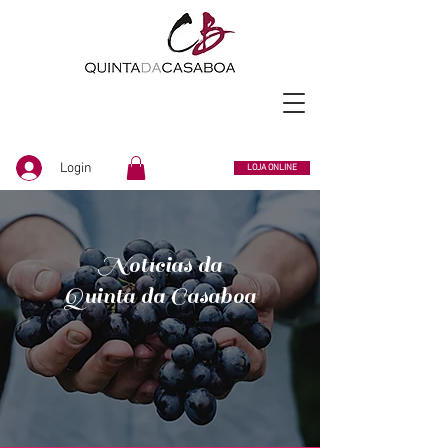
Login
LOJA ONLINE
Notícias da
Quinta da Casaboa