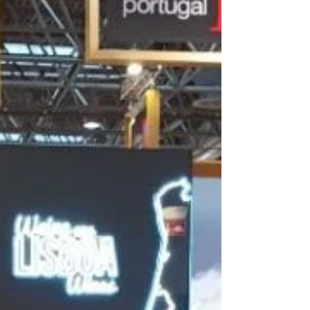
visitámos ma