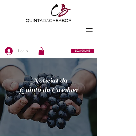
Login
LOJA ONLINE
Notícias da
Quinta da Casaboa