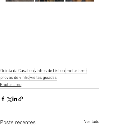
Quinta da Casaboa
vinhos de Lisboa
enoturismo
provas de vinho
visitas guiadas
Enoturismo
Ver tudo
Posts recentes