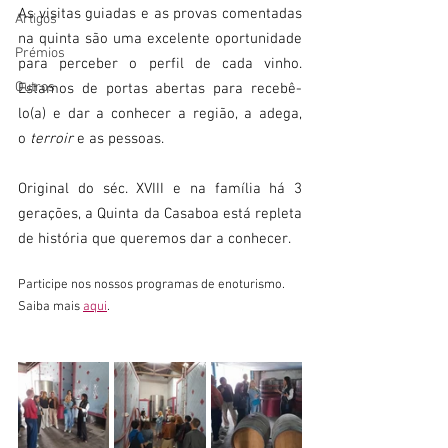
As visitas guiadas e as provas comentadas 
Artigos
na quinta são uma excelente oportunidade 
Prémios
para perceber o perfil de cada vinho. 
Outros
Estamos de portas abertas para recebê-
lo(a) e dar a conhecer a região, a adega, 
o 
terroir 
e as pessoas.​ 
Original do séc. XVIII e na família há 3 
gerações, a Quinta da Casaboa está repleta 
de história que queremos dar a conhecer.
Participe nos nossos programas de enoturismo.
Saiba mais 
aqui
.