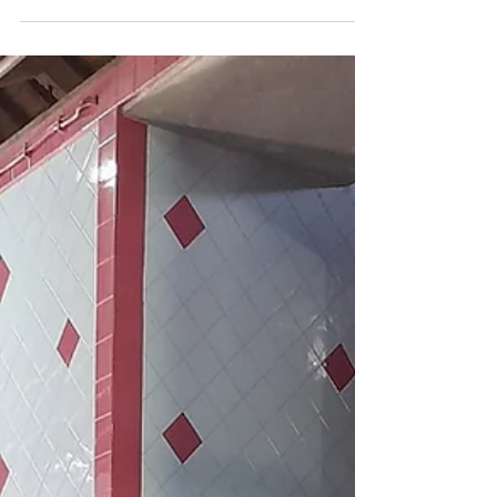
1º evento de vinhos submersos no mar
Evento de enoturismo em Sines sobre vinhos
envelhecidos no mar.