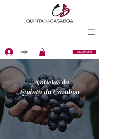
Login
LOJA ONLINE
Notícias da
Quinta da Casaboa