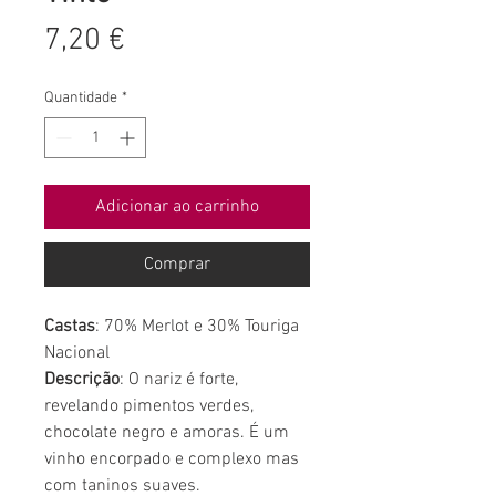
Preço
7,20 €
Quantidade
*
Adicionar ao carrinho
Comprar
Castas
: 70% Merlot e 30% Touriga
Nacional
Descrição
: O nariz é forte,
revelando pimentos verdes,
chocolate negro e amoras. É um
vinho encorpado e complexo mas
com taninos suaves.