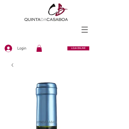
Login
LOJA ONLINE