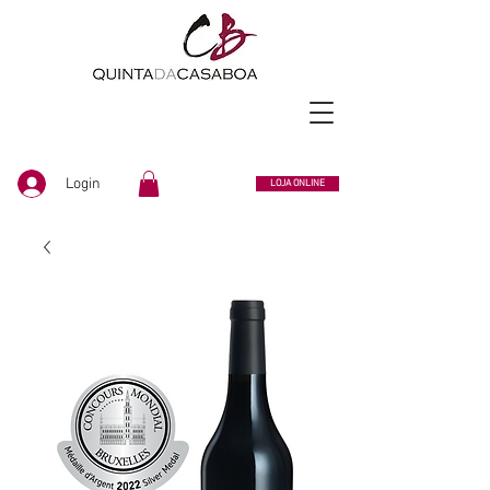
Login
LOJA ONLINE