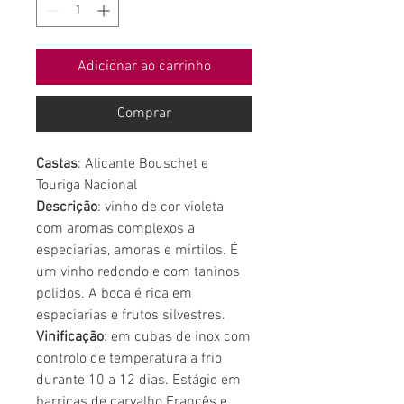
Adicionar ao carrinho
Comprar
Castas
: Alicante Bouschet e
Touriga Nacional
Descrição
: vinho de cor violeta
com aromas complexos a
especiarias, amoras e mirtilos. É
um vinho redondo e com taninos
polidos. A boca é rica em
especiarias e frutos silvestres.
Vinificação
: em cubas de inox com
controlo de temperatura a frio
durante 10 a 12 dias. Estágio em
barricas de carvalho Francês e