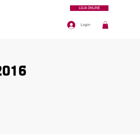
LOJA ONLINE
Login
2016