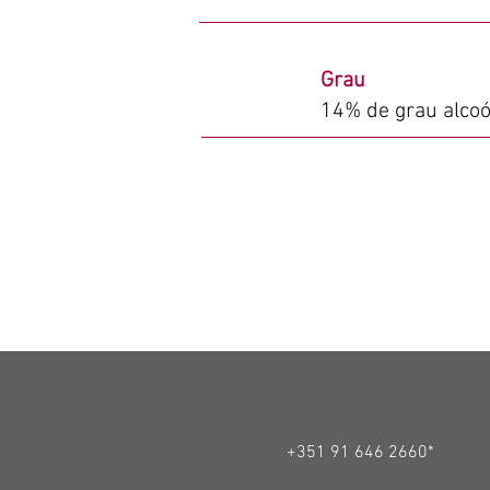
Grau
14% de grau alcoó
+351 91 646 2660*