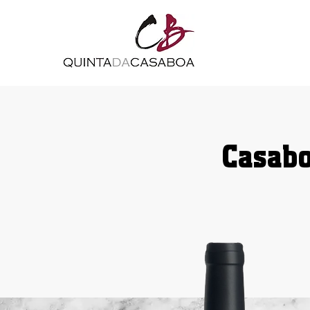
Casab